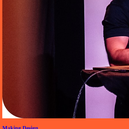
Making Design