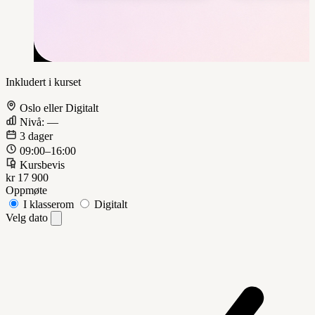
Inkludert i kurset
Oslo eller Digitalt
Nivå: —
3 dager
09:00–16:00
Kursbevis
kr 17 900
Oppmøte
I klasserom
Digitalt
Velg dato