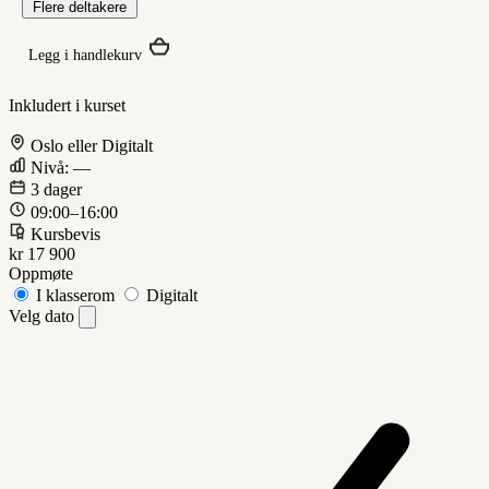
Flere deltakere
Legg i handlekurv
Inkludert i kurset
Oslo eller Digitalt
Nivå: —
3 dager
09:00–16:00
Kursbevis
kr 17 900
Oppmøte
I klasserom
Digitalt
Velg dato