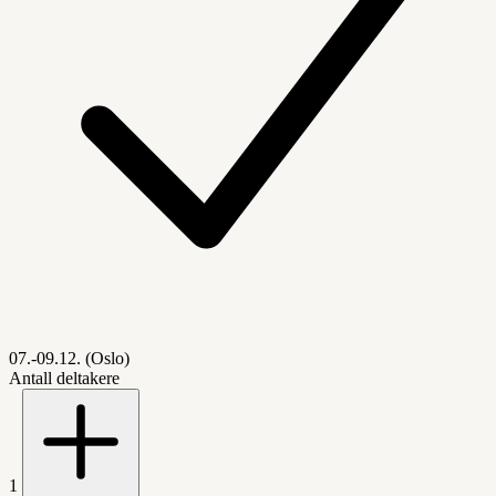
07.-09.12. (Oslo)
Antall deltakere
1