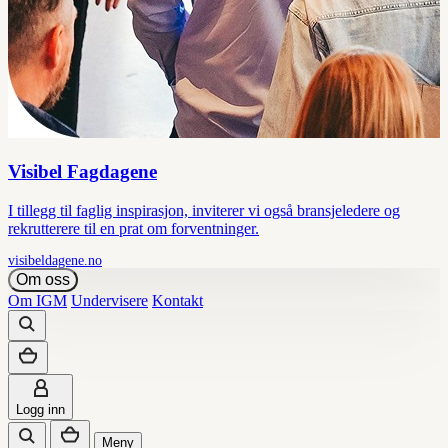
Visibel Fagdagene
I tillegg til faglig inspirasjon, inviterer vi også bransjeledere og
rekrutterere til en prat om forventninger.
visibeldagene.no
Om oss
Om IGM
Undervisere
Kontakt
Logg inn
Meny