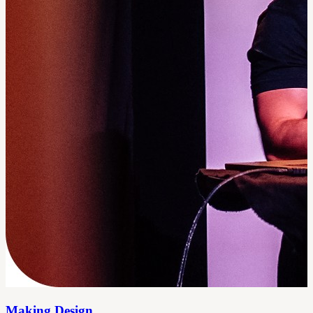
Making Design