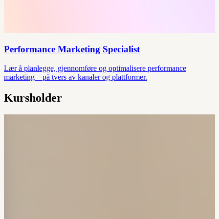
Performance Marketing Specialist
Lær å planlegge, gjennomføre og optimalisere performance
marketing – på tvers av kanaler og plattformer.
Kursholder