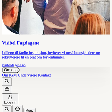
Visibel Fagdagene
I tillegg til faglig inspirasjon, inviterer vi også bransjeledere og
rekrutterere til en prat om forventninger.
visibeldagene.no
Om oss
Om IGM
Undervisere
Kontakt
Logg inn
Meny