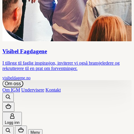
Visibel Fagdagene
I tillegg til faglig inspirasjon, inviterer vi også bransjeledere og
rekrutterere til en prat om forventninger.
visibeldagene.no
Om oss
Om IGM
Undervisere
Kontakt
Logg inn
Meny