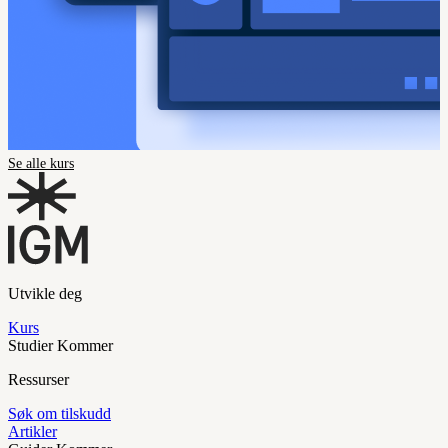
Se alle kurs
Utvikle deg
Kurs
Studier
Kommer
Ressurser
Søk om tilskudd
Artikler