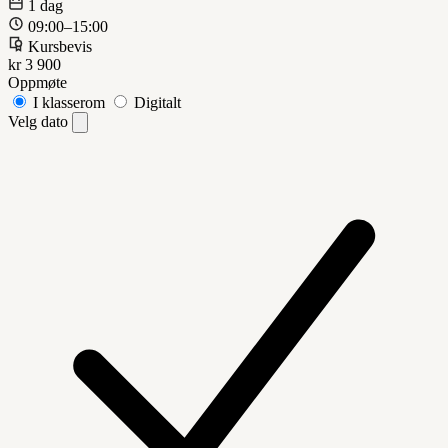
1 dag
09:00–15:00
Kursbevis
kr 3 900
Oppmøte
I klasserom
Digitalt
Velg dato