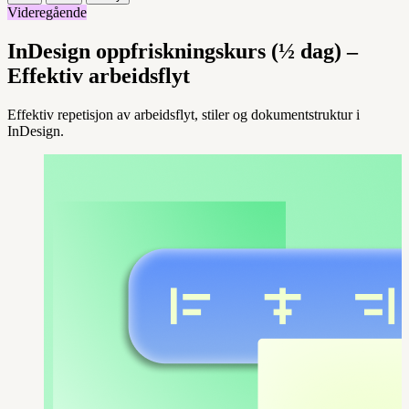
Videregående
InDesign oppfriskningskurs (½ dag) –
Effektiv arbeidsflyt
Effektiv repetisjon av arbeidsflyt, stiler og dokumentstruktur i
InDesign.