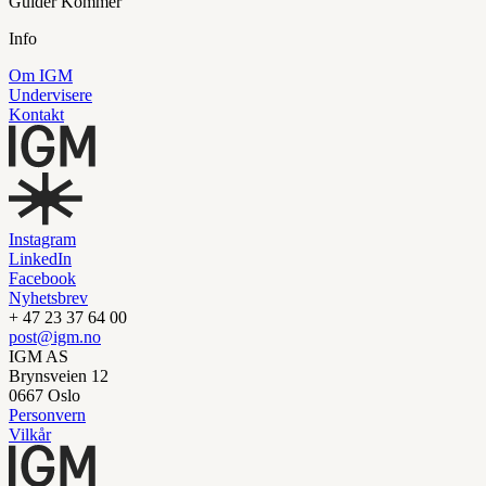
Guider
Kommer
Info
Om IGM
Undervisere
Kontakt
Instagram
LinkedIn
Facebook
Nyhetsbrev
+ 47 23 37 64 00
post@igm.no
IGM AS
Brynsveien 12
0667 Oslo
Personvern
Vilkår