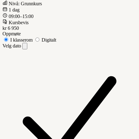
Nivå: Grunnkurs
1 dag
09:00–15:00
Kursbevis
kr 6 950
Oppmøte
I klasserom
Digitalt
Velg dato