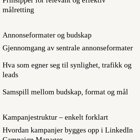
målretting
Annonseformater og budskap
Gjennomgang av sentrale annonseformater
Hva som egner seg til synlighet, trafikk og
leads
Samspill mellom budskap, format og mål
Kampanjestruktur – enkelt forklart
Hvordan kampanjer bygges opp i LinkedIn
Campaign Manager