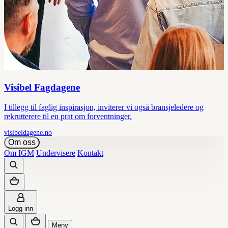
Visibel Fagdagene
I tillegg til faglig inspirasjon, inviterer vi også bransjeledere og
rekrutterere til en prat om forventninger.
visibeldagene.no
Om oss
Om IGM
Undervisere
Kontakt
Logg inn
Meny