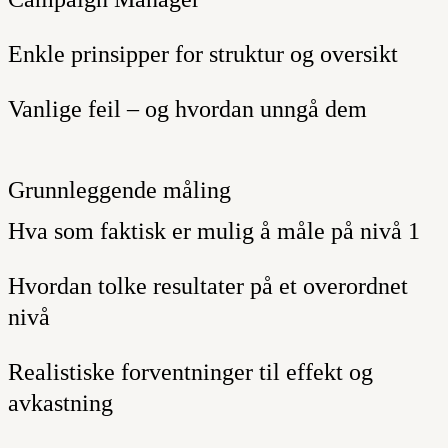
Enkle prinsipper for struktur og oversikt
Vanlige feil – og hvordan unngå dem
Grunnleggende måling
Hva som faktisk er mulig å måle på nivå 1
Hvordan tolke resultater på et overordnet
nivå
Realistiske forventninger til effekt og
avkastning