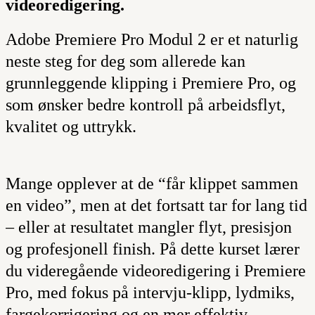
videoredigering.
Adobe Premiere Pro Modul 2 er et naturlig
neste steg for deg som allerede kan
grunnleggende klipping i Premiere Pro, og
som ønsker bedre kontroll på arbeidsflyt,
kvalitet og uttrykk.
Mange opplever at de “får klippet sammen
en video”, men at det fortsatt tar for lang tid
– eller at resultatet mangler flyt, presisjon
og profesjonell finish. På dette kurset lærer
du videregående videoredigering i Premiere
Pro, med fokus på intervju-klipp, lydmiks,
fargekorrigering og en mer effektiv