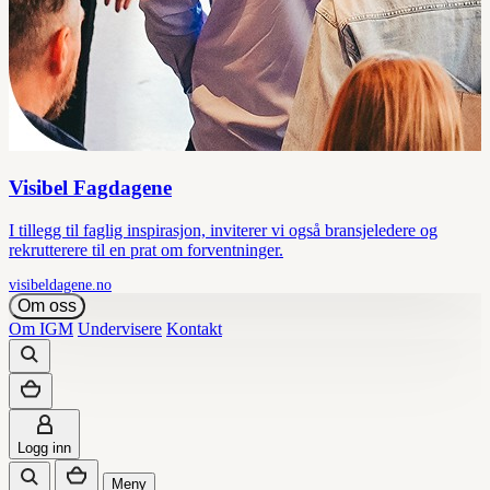
Visibel Fagdagene
I tillegg til faglig inspirasjon, inviterer vi også bransjeledere og
rekrutterere til en prat om forventninger.
visibeldagene.no
Om oss
Om IGM
Undervisere
Kontakt
Logg inn
Meny