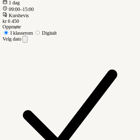
1 dag
09:00–15:00
Kursbevis
kr 6 450
Oppmøte
I klasserom
Digitalt
Velg dato