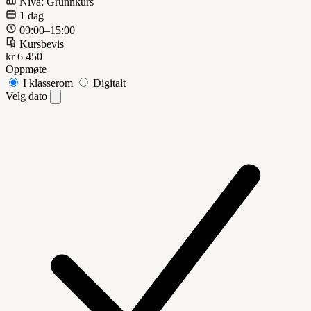
Nivå: Grunnkurs
1 dag
09:00–15:00
Kursbevis
kr 6 450
Oppmøte
I klasserom
Digitalt
Velg dato