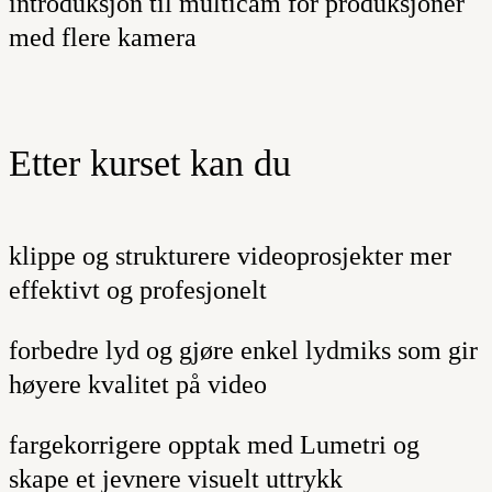
introduksjon til
multicam
for produksjoner
med flere kamera
Etter kurset kan du
klippe og strukturere videoprosjekter mer
effektivt og profesjonelt
forbedre lyd og gjøre enkel lydmiks som gir
høyere kvalitet på video
fargekorrigere opptak med Lumetri og
skape et jevnere visuelt uttrykk