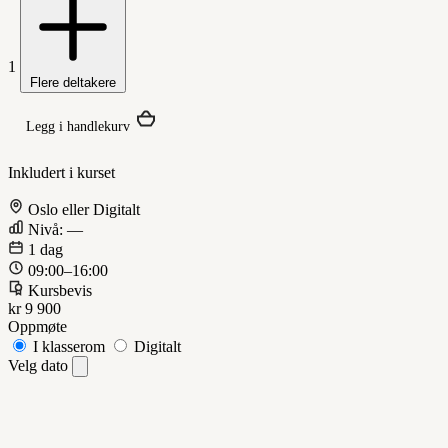
1
Flere deltakere
Legg i handlekurv
Inkludert i kurset
Oslo eller Digitalt
Nivå: —
1 dag
09:00–16:00
Kursbevis
kr 9 900
Oppmøte
I klasserom
Digitalt
Velg dato