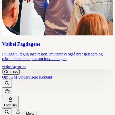
Visibel Fagdagene
I tillegg til faglig inspirasjon, inviterer vi også bransjeledere og
rekrutterere til en prat om forventninger.
visibeldagene.no
Om oss
Om IGM
Undervisere
Kontakt
Logg inn
Meny