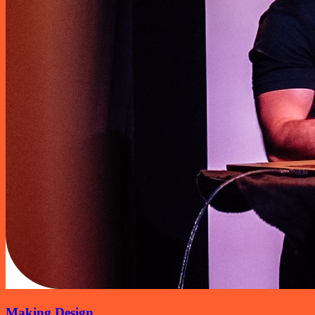
Making Design