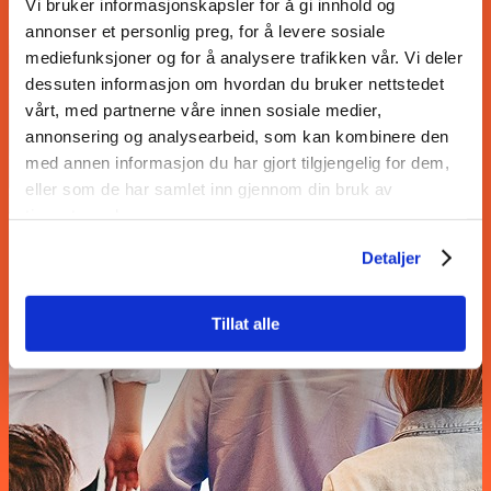
Vi bruker informasjonskapsler for å gi innhold og
annonser et personlig preg, for å levere sosiale
mediefunksjoner og for å analysere trafikken vår. Vi deler
dessuten informasjon om hvordan du bruker nettstedet
vårt, med partnerne våre innen sosiale medier,
annonsering og analysearbeid, som kan kombinere den
med annen informasjon du har gjort tilgjengelig for dem,
eller som de har samlet inn gjennom din bruk av
tjenestene deres.
Detaljer
Tillat alle