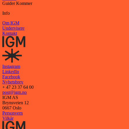
Guider
Kommer
Info
Om IGM
Undervisere
Kontakt
Instagram
LinkedIn
Facebook
Nyhetsbrev
+ 47 23 37 64 00
post@igm.no
IGM AS
Brynsveien 12
0667 Oslo
Personvern
Vilkår