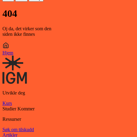
404
Oj da, det virker som den
siden ikke finnes
Hjem
Utvikle deg
Kurs
Studier
Kommer
Ressurser
Søk om tilskudd
Artikler