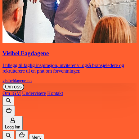
Visibel Fagdagene
I tillegg til faglig inspirasjon, inviterer vi også bransjeledere og
rekrutterere til en prat om forventninger.
visibeldagene.no
Om oss
Om IGM
Undervisere
Kontakt
Logg inn
Meny