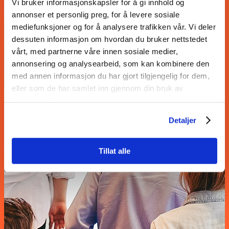
Vi bruker informasjonskapsler for å gi innhold og
annonser et personlig preg, for å levere sosiale
mediefunksjoner og for å analysere trafikken vår. Vi deler
dessuten informasjon om hvordan du bruker nettstedet
vårt, med partnerne våre innen sosiale medier,
annonsering og analysearbeid, som kan kombinere den
med annen informasjon du har gjort tilgjengelig for dem,
eller som de har samlet inn gjennom din bruk av
tjenestene deres.
Detaljer
Tillat alle