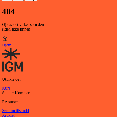
404
Oj da, det virker som den
siden ikke finnes
Hjem
Utvikle deg
Kurs
Studier
Kommer
Ressurser
Søk om tilskudd
Artikler