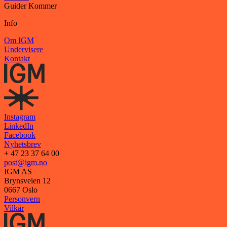
Guider
Kommer
Info
Om IGM
Undervisere
Kontakt
Instagram
LinkedIn
Facebook
Nyhetsbrev
+ 47 23 37 64 00
post@igm.no
IGM AS
Brynsveien 12
0667 Oslo
Personvern
Vilkår