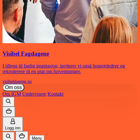
Visibel Fagdagene
I tillegg til faglig inspirasjon, inviterer vi også bransjeledere og
rekrutterere til en prat om forventninger.
visibeldagene.no
Om oss
Om IGM
Undervisere
Kontakt
Logg inn
Meny