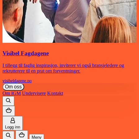
Visibel Fagdagene
I tillegg til faglig inspirasjon, inviterer vi også bransjeledere og
rekrutterere til en prat om forventninger.
visibeldagene.no
Om oss
Om IGM
Undervisere
Kontakt
Logg inn
Meny