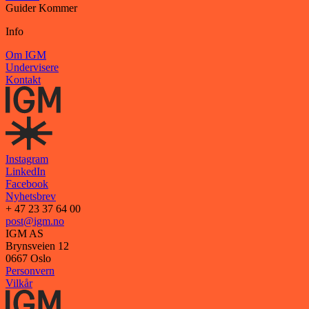
Guider
Kommer
Info
Om IGM
Undervisere
Kontakt
Instagram
LinkedIn
Facebook
Nyhetsbrev
+ 47 23 37 64 00
post@igm.no
IGM AS
Brynsveien 12
0667 Oslo
Personvern
Vilkår