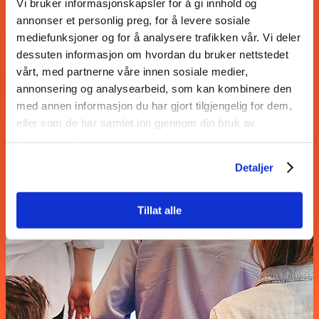
Vi bruker informasjonskapsler for å gi innhold og
annonser et personlig preg, for å levere sosiale
mediefunksjoner og for å analysere trafikken vår. Vi deler
dessuten informasjon om hvordan du bruker nettstedet
vårt, med partnerne våre innen sosiale medier,
annonsering og analysearbeid, som kan kombinere den
med annen informasjon du har gjort tilgjengelig for dem,
eller som de har samlet inn gjennom din bruk av
tjenestene deres.
Detaljer
Tillat alle