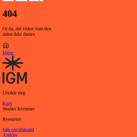
404
Oj da, det virker som den
siden ikke finnes
Hjem
Utvikle deg
Kurs
Studier
Kommer
Ressurser
Søk om tilskudd
Artikler