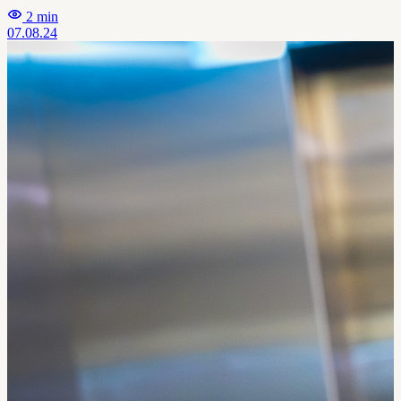
2 min
07.08.24