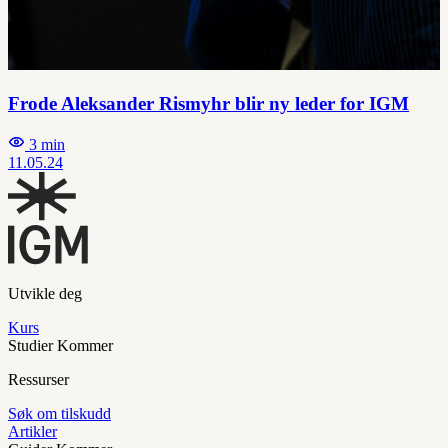
Frode Aleksander Rismyhr blir ny leder for IGM
3 min
11.05.24
Utvikle deg
Kurs
Studier
Kommer
Ressurser
Søk om tilskudd
Artikler