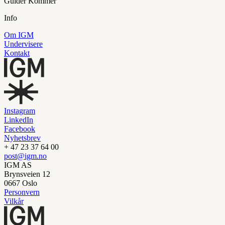
Guider
Kommer
Info
Om IGM
Undervisere
Kontakt
Instagram
LinkedIn
Facebook
Nyhetsbrev
+ 47 23 37 64 00
post@igm.no
IGM AS
Brynsveien 12
0667 Oslo
Personvern
Vilkår