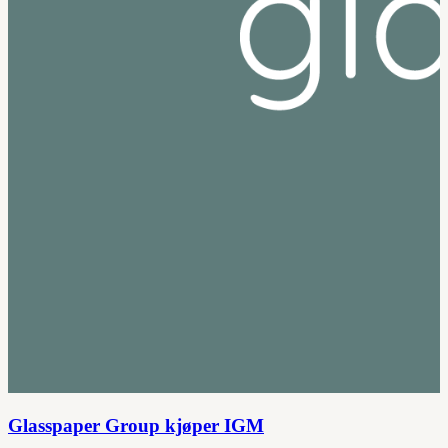
Glasspaper Group kjøper IGM