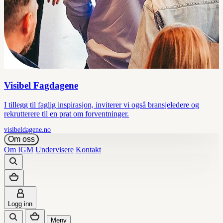
Visibel Fagdagene
I tillegg til faglig inspirasjon, inviterer vi også bransjeledere og
rekrutterere til en prat om forventninger.
visibeldagene.no
Om oss
Om IGM
Undervisere
Kontakt
Logg inn
Meny