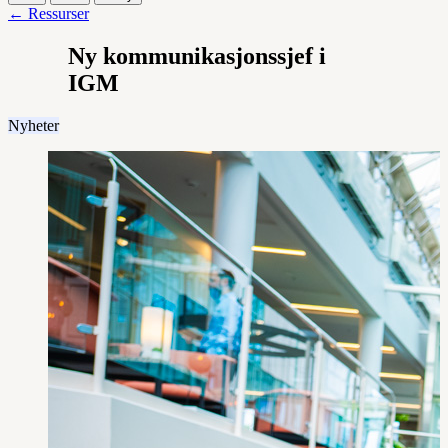
← Ressurser
Ny kommunikasjonssjef i
IGM
Nyheter